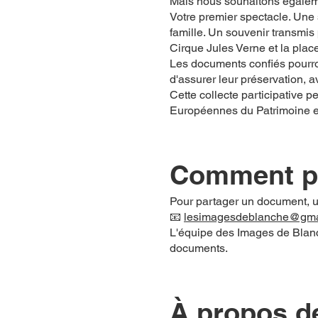
Mais nous souhaitons égalemen
Votre premier spectacle. Une 
famille. Un souvenir transmis
Cirque Jules Verne et la plac
Les documents confiés pourro
d'assurer leur préservation, av
Cette collecte participative 
Européennes du Patrimoine et 
Comment pa
Pour partager un document, u
📧
lesimagesdeblanche@gma
L'équipe des Images de Blan
documents.
À propos d