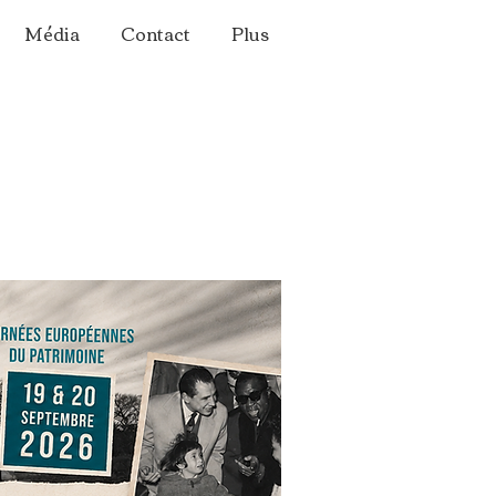
Média
Contact
Plus
e handicap"