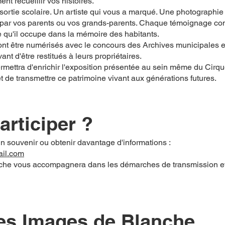
t recueillir vos histoires.
sortie scolaire. Un artiste qui vous a marqué. Une photographi
 par vos parents ou vos grands-parents. Chaque témoignage contr
e qu'il occupe dans la mémoire des habitants.
nt être numérisés avec le concours des Archives municipales 
ant d'être restitués à leurs propriétaires.
permettra d'enrichir l'exposition présentée au sein même du Cirq
de transmettre ce patrimoine vivant aux générations futures.
rticiper ?
n souvenir ou obtenir davantage d'informations :
il.com
che vous accompagnera dans les démarches de transmission et
es Images de Blanche