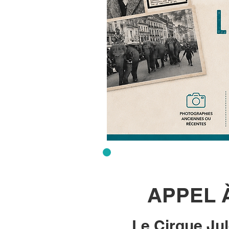
APPEL 
Le Cirque Ju