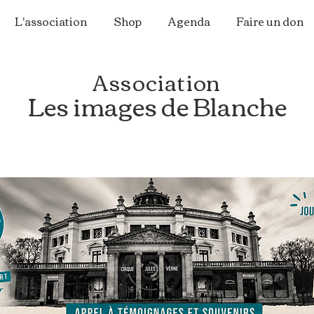
L'association
Shop
Agenda
Faire un don
Association
Les images de Blanche
ir le 8ème Art pour soutenir l