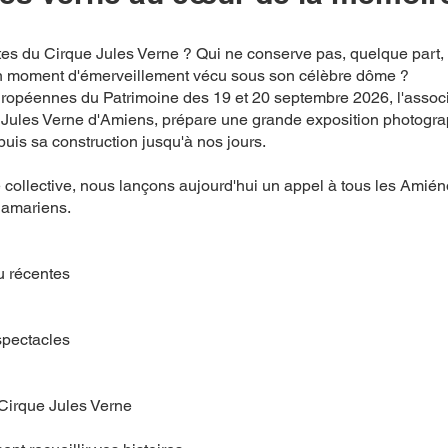
rtes du Cirque Jules Verne ? Qui ne conserve pas, quelque part, 
'un moment d'émerveillement vécu sous son célèbre dôme ?
ropéennes du Patrimoine des 19 et 20 septembre 2026, l'assoc
 Jules Verne d'Amiens, prépare une grande exposition photograph
s sa construction jusqu'à nos jours.
e collective, nous lançons aujourd'hui un appel à tous les Amién
Samariens.
u récentes
spectacles
 Cirque Jules Verne