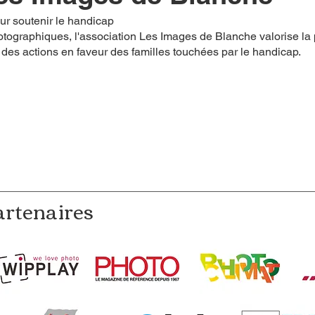
ur soutenir le handicap
tographiques, l'association Les Images de Blanche valorise la p
 des actions en faveur des familles touchées par le handicap.
artenaires