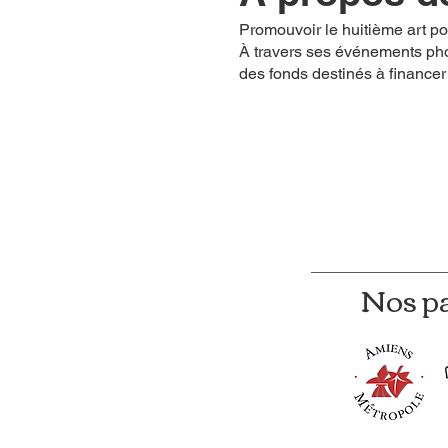
Promouvoir le huitième art po
À travers ses événements pho
des fonds destinés à financer
Nos p