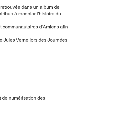
e retrouvée dans un album de
ibue à raconter l'histoire du
et communautaires d'Amiens afin
ue Jules Verne lors des Journées
 de numérisation des