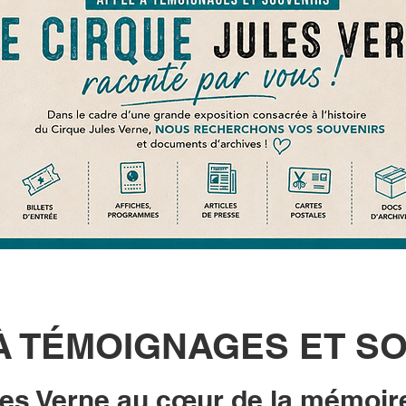
À TÉMOIGNAGES ET S
les Verne au cœur de la mémoir