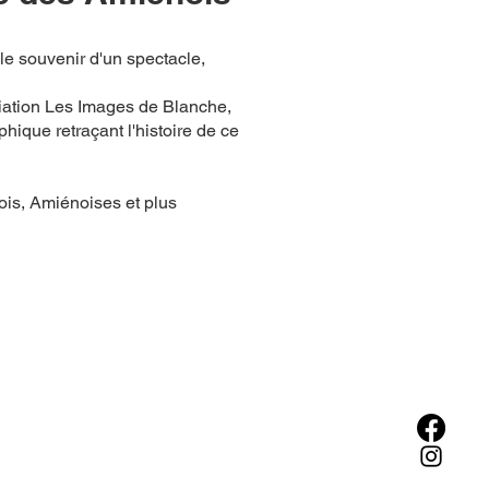
le souvenir d'un spectacle,
iation Les Images de Blanche,
ique retraçant l'histoire de ce
ois, Amiénoises et plus