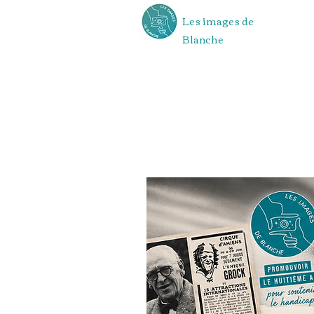
Les images de
Blanche
"Promouvo