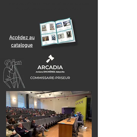
sur la cote d'Opale. Pour les enfants en situation
de handicap ainsi que la famille aidante.
Accédez au
catalogue